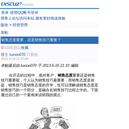
登录
使用QQ帐号登录
|
用掌上论坛访问本站,拥有更好阅读体验
版块
>
经营管理
发帖
|
销售态度重要，还是销售技巧重要？
看5104
回1
收藏
|
|
楼主
luxion070
只看他
2013-5-19 21:07:08
本帖最后由 luxion070 于 2013-5-19 21:10 编辑
在开店的过程中，面对客户，
销售态度
重要还是销售
技巧重要呢，个人认为销售技巧最重要，而销售态度是前
提，销售技巧是销售态度的升华，也可以理解成销售态度是
销售技巧的一个部分，是融合在销售技巧过程之中的。下面
通过自己的一个案例来说明我的观点：