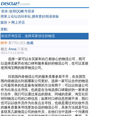
登录
使用QQ帐号登录
|
用掌上论坛访问本站,拥有更好阅读体验
版块
>
网上开店
发帖
|
创业开淘宝店，选择买家信任的物流
精华
看7761
回1
收藏
|
|
楼主
Anna
只看他
2013-7-4 11:30:06
选择一家可以令买家和自己都放心的物流公司，既可
以选择卖家所在地口碑和服务最好的物流公司，也可以直接
使用淘宝网的推荐物流公司。
目前国内各物流公司的服务质量参差不齐，在全国范
围内很难说出到底哪家公司更好。选择一家可以合作的物流
公司最简单的也是最有保障的方法有两个：可以以快递公司
作为出发点去寻找，也就是在当地选择口碑最好的一家来进
行合作，我们可以通过身边的朋友、同城的卖家、淘宝社区
得到物流公司的口碑信息；如果对口碑信息把握不准，我们
也可以以收件员作为出发点去寻找，也就是通过对比收件员
的服务质量来寻找更加合适的物流公司，具体方法就是可以
多联系几家物流公司的收件员，在他们当中选择一个沟通得