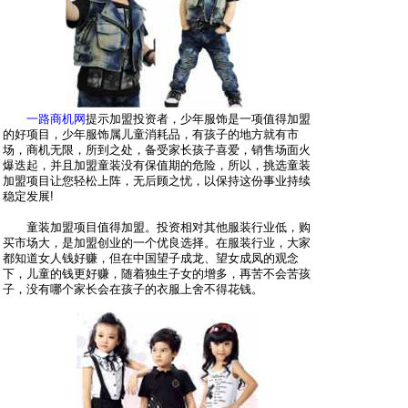
一路商机网
提示加盟投资者，少年服饰是一项值得加盟
的好项目，少年服饰属儿童消耗品，有孩子的地方就有市
场，商机无限，所到之处，备受家长孩子喜爱，销售场面火
爆迭起，并且加盟童装没有保值期的危险，所以，挑选童装
加盟项目让您轻松上阵，无后顾之忧，以保持这份事业持续
稳定发展!
童装加盟项目值得加盟。投资相对其他服装行业低，购
买市场大，是加盟创业的一个优良选择。在服装行业，大家
都知道女人钱好赚，但在中国望子成龙、望女成凤的观念
下，儿童的钱更好赚，随着独生子女的增多，再苦不会苦孩
子，没有哪个家长会在孩子的衣服上舍不得花钱。