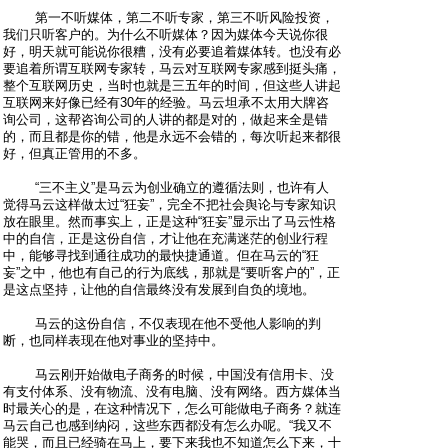
第一不听媒体，第二不听专家，第三不听风险投资，
我们只听客户的。为什么不听媒体？因为媒体今天说你很
好，明天就可能说你很糟，没有必要追着媒体转。也没有必
要追着所谓互联网专家转，马云对互联网专家感到挺头痛，
整个互联网历史，当时也就是三五年的时间，但这些人讲起
互联网来好像已经有30年的经验。马云坦承不太用大牌咨
询公司，这帮咨询公司的人讲的都是对的，做起来全是错
的，而且都是你的错，他是永远不会错的，每次听起来都很
好，但真正管用的不多。
“三不主义”是马云为创业确立的遵循法则，也许有人
觉得马云这样做太过“狂妄”，完全不把社会舆论与专家知识
放在眼里。然而事实上，正是这种“狂妄”显示出了马云性格
中的自信，正是这份自信，才让他在充满迷茫的创业行程
中，能够寻找到通往成功的最快捷通道。但在马云的“狂
妄”之中，他也有自己的行为底线，那就是“要听客户的”，正
是这点坚持，让他的自信最终没有发展到自负的境地。
马云的这份自信，不仅表现在他不受他人影响的判
断，也同样表现在他对事业的坚持中。
马云刚开始做电子商务的时候，中国没有信用卡、没
有支付体系、没有物流、没有电脑、没有网络。西方媒体当
时最关心的是，在这种情况下，怎么可能做电子商务？就连
马云自己也感到纳闷，这些东西都没有怎么办呢。“我又不
能哭，而且已经骑在马上，要下来我也不知道怎么下来，十