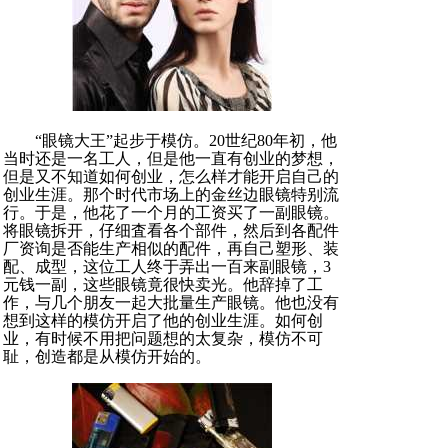
“眼镜大王”起步于模仿。20世纪80年初，他
当时还是一名工人，但是他一直有创业的梦想，
但是又不知道如何创业，怎么样才能开启自己的
创业生涯。那个时代市场上的金丝边眼镜特别流
行。于是，他花了一个月的工资买了一副眼镜。
将眼镜拆开，仔细査看各个部件，然后到各配件
厂资询是否能生产相似的配件，再自己塑形、装
配、成型，这位工人终于弄出一百来副眼镜，3
元钱一副，这些眼镜竟很快卖光。他辞掉了工
作，与几个朋友一起大批量生产眼镜。他也没有
想到这样的模仿开启了他的创业生涯。如何创
业，有时候不用把问题想的太复杂，模仿不可
耻，创造都是从模仿开始的。