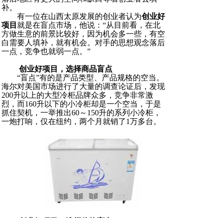
补。
有一位在山西太原发展的创业者认为
创业好
项目
就是在盲点市场，他说：“从目前看，在北
方做生意的前景比较好，因为机会多一些，有空
白需要人填补，就有机会。对手的思想观念落后
一点，竞争也就弱一点。”
创业好项目，选择商品盲点
“盲点”有的是产品类型、产品规格的空当。
海尔对美国市场进行了大量的调查论证后，发现
200升以上的大型冷柜品牌众多，竞争非常激
烈，而160升以下的小冷柜却是一个空当，于是
抓住契机，一举推出60～150升的系列小冷柜，
一炮打响，仅在纽约，两个月就销了1万多台。