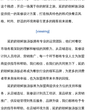
这个顾虑，开启一场属于你的财富之旅。延奶奶朝鲜族汤饭
提供统一的装修设计方案，打造独具特色的韩式快餐店风
格。时尚、舒适的环境将吸引更多的顾客前来就餐。
[viewimg]
延奶奶朝鲜族汤饭拥有专业的运营团队，他们对餐饮
市场有着深刻的理解和敏锐的洞察力。从店铺选址、装修设
计到人员培训、营销推广，每一个环节都有专业人士为加盟
商提供指导和帮助。我们相信，在我们的共同努力下，延奶
奶朝鲜族汤饭必将成为餐饮行业的领军品牌，为更多的消费
者带来美味和幸福，也为加盟商带来丰厚的回报。
延奶奶朝鲜族汤饭将为加盟商提供全方位的支持和服
务，从店铺选址、装修设计到员工培训、菜品研发，从营销
推广、供应链管理到售后服务、品牌升级，我们都将给予专
业的指导和帮助。在店铺环境方面，延奶奶朝鲜族汤饭注重