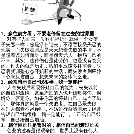
1、多往前方看，不要老停留在过去的世界里
对有些人而言，失败和挫折时就像一个女孩
子失恋一样，总是活在过去，不愿意接受失恋的
现实，而失败者则应是天天想着失败的事情，不
是想着该如何面对，而是怨天尤人，抱怨自己的
不幸。其实，这种伤心是徒劳的，也是没有意义
的。过去的就是历史，我们更应该多往前看，失
恋后就调整心态开始新的生活，而失败者则应静
下心来反省自己，想想未来的路该怎么走。
2、经常暗示自己“我很棒，我一定能行”
人在失败后容易怀疑自己的能力，丧失以前
的自信和激情，甚至周围的人也开始嘲笑你、误
解你、否定你。如果你真的怀疑自己，或当了逃
兵，那你真的就是一个失败者。在自己最失败，
在别人都看不起你时，不妨进行自我暗示，经常
告诉自己“我很棒，我一定能行”，自己给自己鼓
掌，自己给自己加油。
3、相信困难只是暂时的，相信自己能渡过难关
创业的过程是很艰辛的，世界上没有任何人