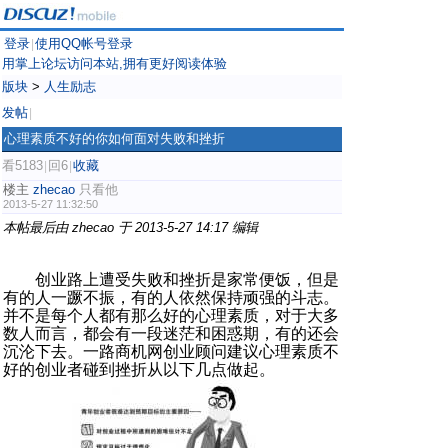
登录
使用QQ帐号登录
|
用掌上论坛访问本站,拥有更好阅读体验
版块
>
人生励志
发帖
|
心理素质不好的你如何面对失败和挫折
看5183
回6
收藏
|
|
楼主
zhecao
只看他
2013-5-27 11:32:50
本帖最后由 zhecao 于 2013-5-27 14:17 编辑
创业路上遭受失败和挫折是家常便饭，但是
有的人一蹶不振，有的人依然保持顽强的斗志。
并不是每个人都有那么好的心理素质，对于大多
数人而言，都会有一段迷茫和困惑期，有的还会
沉沦下去。一路商机网创业顾问建议心理素质不
好的创业者碰到挫折从以下几点做起。