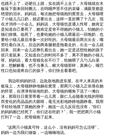
也跳不上了，还硬往上跳，实在跳不上去了，大母猫就在木
板垛下面来回转圈儿，在呜咽声里不住的哀嚎，满眼里都是
绝望的泪水。妈妈说，每次她把母猫抱到窝里去，大母猫喂
了小猫儿几口奶，就还要出去，这样一直折腾了十几次，现
在才消停一小会儿。妈妈说，大母猫也是通人性呀，她肯定
是知道自己要死了，她肯定是舍不得她的小猫儿，怕她的小
猫们挨饿。临死了，也要给她的小猫儿喂最后一回饱奶，也
要给小猫儿最后准备一次好吃的。大母猫最后两次出去，嘴
里吐着白沫儿，后边的两条腿都是拖着走的，出去一会儿就
回来、回来一会儿还挣扎着出去，她一定是还想给她的孩子
抓只老鼠来，又知道自己的时间不多了，离不开她的小猫儿
呀。妈妈说，看大母猫实在不行了，给她喂了几勺儿白菜
水，想解解毒，也不当事儿，瞅大母猫那样，真揪心，哑巴
性口也知道疼自己的孩子，你们快去看看吧。
我边听妈妈的话，边急急地跑进东屋。在半人来高的木
板垛上，大母猫静静地躺在窝里，那两只小猫儿正依偎在她
的怀里，在津津有味地吃奶。大母猫的嘴角下流了一滩白
沫，那双往日黄里带着一点儿黑，眼仁儿会随着光线的明暗
而变化的亮晶晶的大眼睛，毫无光彩地静静地圆睁着。我用
手轻轻地摸了摸她的身子，她连一点儿反应也没有，“你们
的妈妈都已经死了，你们还在吃奶？”，我一把把两只小猫
打到了一边，把母猫抱了起来。
“这两只小猫真可怜，这么小，没有妈妈可怎么活呀”，
妈妈一边为我们做饭，一边喃喃地说。