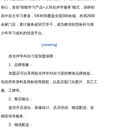
初心，首创“智能学习产品+人性化伴学服务”模式，深耕初
高中自主学习赛道，5年时间覆盖全国300余城、布局2000
余家门店，累计服务超50万学子，成为教培转型标杆与青
少年学习成长的优选平台。
[viewimg]
拾光伴学AI自习室加盟保障：
1、品牌形象：
加盟店可以享用拾光伴学AI自习室的整体品牌效益，
包括所有资料及商标使用授权，以及店面门头图片、员工工
服、工牌等。
2、整店输出：
提供开店选址、装修设计、店员培训、物流配送、促
销宣传等服务。
3、物流配送：