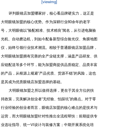
[viewimg]
评判眼镜店加盟哪家好，核心看品牌硬实力，这正是
大明眼镜加盟的核心优势。作为深耕行业80余年的老字
号，大明眼镜以“验配精准、技术精良”闻名，从引进电脑验
光机、自动磨边机，到如今配备新型综合验光仪、角膜地图
仪，始终引领行业技术潮流。相较于普通眼镜店加盟品牌，
大明眼镜加盟拥有完善的全产业链支撑，涵盖产品研发、供
应链配送等多个环节，能为加盟商提供品质稳定、品类丰富
的产品，从根源上规避“产品劣质、货源不稳”的风险，这也
是其成为优质眼镜店加盟选择的基础。
大明眼镜加盟之所以值得选择，更在于其全方位的扶
持政策，完美解决创业者“无经验、怕踩坑”的痛点。对于零
行业经验的创业者而言，眼镜店加盟的核心难点的是技术与
运营，而大明眼镜加盟针对性推出全流程帮扶：前期提供专
业选址指导、统一VI设计与装修方案；中期开展系统化培