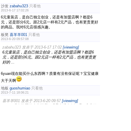
沙发
zabahu323
只看他
2013-6-17 17:02:26
6元童装店，是自己独立创业，还是有加盟店啊？都是6
元，还是部分6元。跟2元店一样有2元产品，也有更贵更好
的商品。我对6元店很感兴趣。
板凳
喜羊羊001
只看他
2013-6-20 09:57:08
zabahu323 发表于 2013-6-17 17:02
[viewimg]
6元童装店，是自己独立创业，还是有加盟店啊？都是6
元，还是部分6元。跟2元店一样有2元产品，也有更贵更
好的 ...
6yuan现在能买什么东西啊？质量有没有保证呢？宝宝健康
大于天啊
地板
guoshumiao
只看他
2013-7-11 18:06:21
喜羊羊001 发表于 2013-6-20 09:57
[viewimg]
6yuan现在能买什么东西啊？质量有没有保证呢？宝宝健
康大于天啊
只有你想不到的。现在不是也有很多2元店吗，2元能买什
么啊？2元能买很多小孩发卡，还能买一些小孩玩具，质量