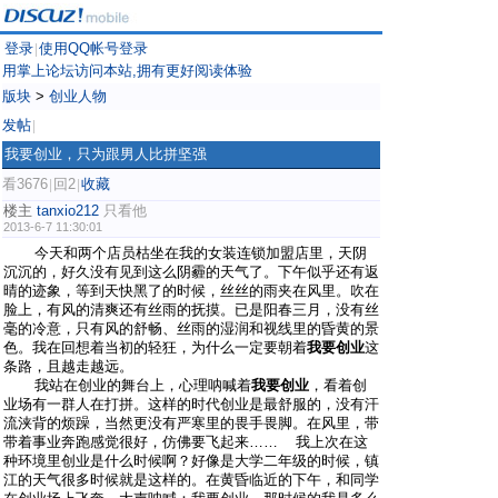
登录
使用QQ帐号登录
|
用掌上论坛访问本站,拥有更好阅读体验
版块
>
创业人物
发帖
|
我要创业，只为跟男人比拼坚强
看3676
回2
收藏
|
|
楼主
tanxio212
只看他
2013-6-7 11:30:01
今天和两个店员枯坐在我的女装连锁加盟店里，天阴
沉沉的，好久没有见到这么阴霾的天气了。下午似乎还有返
晴的迹象，等到天快黑了的时候，丝丝的雨夹在风里。吹在
脸上，有风的清爽还有丝雨的抚摸。已是阳春三月，没有丝
毫的冷意，只有风的舒畅、丝雨的湿润和视线里的昏黄的景
色。我在回想着当初的轻狂，为什么一定要朝着
我要创业
这
条路，且越走越远。
我站在创业的舞台上，心理呐喊着
我要创业
，看着创
业场有一群人在打拼。这样的时代创业是最舒服的，没有汗
流浃背的烦躁，当然更没有严寒里的畏手畏脚。在风里，带
带着事业奔跑感觉很好，仿佛要飞起来…… 我上次在这
种环境里创业是什么时候啊？好像是大学二年级的时候，镇
江的天气很多时候就是这样的。在黄昏临近的下午，和同学