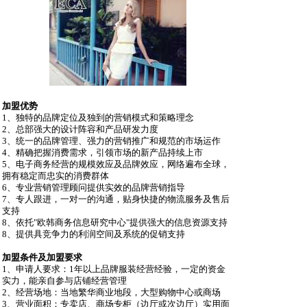
加盟优势
1、独特的品牌定位及独到的营销模式和策略理念
2、总部强大的设计阵容和产品研发力度
3、统一的品牌管理、强力的营销推广和规范的市场运作
4、精确把握消费需求，引领市场的新产品持续上市
5、电子商务经营的规模效应及品牌效应，网络遍布全球，
拥有稳定而忠实的消费群体
6、专业营销管理顾问提供实效的品牌营销指导
7、专人跟进，一对一的沟通，贴身快捷的物流服务及售后
支持
8、依托"欧韩商务信息研究中心"提供强大的信息资源支持
8、提供具竞争力的利润空间及系统的促销支持
加盟条件及加盟要求
1、申请人要求：1年以上品牌服装经营经验，一定的资金
实力，能亲自参与店铺经营管理
2、经营场地：当地繁华商业地段，大型购物中心或商场
3、营业面积：专卖店、商场专柜（边厅或次边厅）实用面