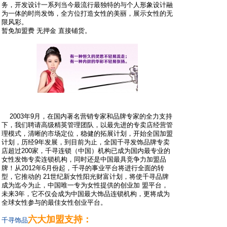
务，开发设计一系列当今最流行最独特的与个人形象设计融
为一体的时尚发饰，全方位打造女性的美丽，展示女性的无
限风彩。
暂免加盟费 无押金 直接铺货。
2003年9月，在国内著名营销专家和品牌专家的全力支持
下，我们聘请高级精英管理团队，以最先进的专卖店经营管
理模式，清晰的市场定位，稳健的拓展计划，开始全国加盟
计划，历经9年发展，到目前为止，全国千寻发饰品牌专卖
店超过200家，千寻连锁（中国）机构已成为国内最专业的
女性发饰专卖连锁机构，同时还是中国最具竞争力加盟品
牌！从2012年6月份起，千寻的事业平台将进行全面的转
型，它推动的 21世纪新女性阳光财富计划，将使千寻品牌
成为迄今为止，中国唯一专为女性提供的创业加 盟平台，
未来3年，它不仅会成为中国最大饰品连锁机构，更将成为
全球女性参与的最佳女性创业平台。
六大加盟支持：
千寻饰品