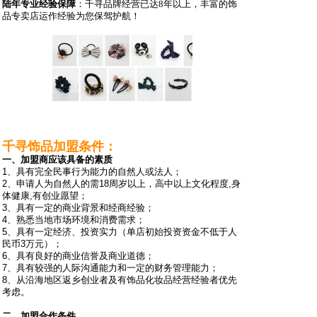
陆
年专业经验保障
：千寻品牌经营已达
8
年以上，丰富的饰
品专卖店运作经验为您保驾护航！
千寻饰品加盟条件：
一、加盟商应该具备的素质
1、具有完全民事行为能力的自然人或法人；
2、申请人为自然人的需18周岁以上，高中以上文化程度,身
体健康,有创业愿望；
3、具有一定的商业背景和经商经验；
4、熟悉当地市场环境和消费需求；
5、具有一定经济、投资实力（单店初始投资资金不低于人
民币3万元）；
6、具有良好的商业信誉及商业道德；
7、具有较强的人际沟通能力和一定的财务管理能力；
8、从沿海地区返乡创业者及有饰品化妆品经营经验者优先
考虑。
二、加盟合作条件